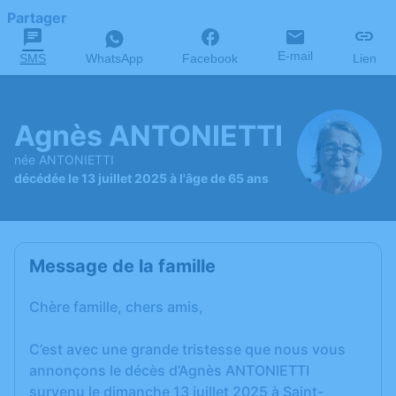
Partager
E-mail
SMS
WhatsApp
Facebook
Lien
Agnès ANTONIETTI
née ANTONIETTI
décédée le 13 juillet 2025 à l'âge de 65 ans
Message de la famille
Chère famille, chers amis,
C’est avec une grande tristesse que nous vous
annonçons le décès d’Agnès ANTONIETTI
survenu le dimanche 13 juillet 2025 à Saint-