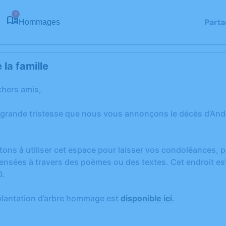
2
Parta
Hommages
la famille
chers amis,
 grande tristesse que nous vous annonçons le décès d’Andr
tons à utiliser cet espace pour laisser vos condoléances,
ensées à travers des poèmes ou des textes. Cet endroit est
O.
plantation d’arbre hommage est
disponible ici
.