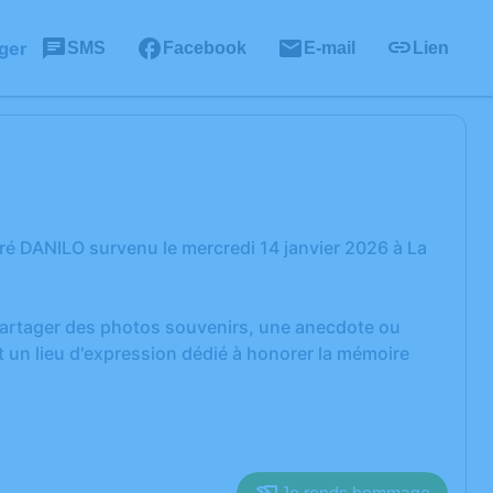
ger
SMS
Facebook
E-mail
Lien
é DANILO survenu le mercredi 14 janvier 2026 à La
 partager des photos souvenirs, une anecdote ou
 un lieu d'expression dédié à honorer la mémoire