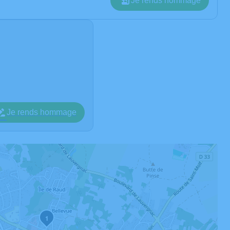
Je rends hommage
Je rends hommage
1