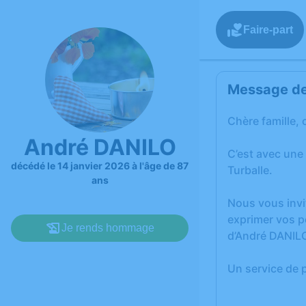
Faire-part
Message de 
Chère famille, 
André DANILO
C’est avec une
décédé le 14 janvier 2026 à l'âge de 87
Turballe.
ans
Nous vous invi
exprimer vos p
Je rends hommage
d’André DANIL
Un service de 