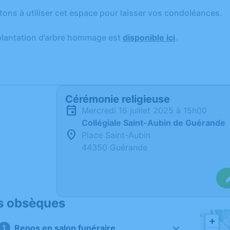
tons à utiliser cet espace pour laisser vos condoléances.
plantation d’arbre hommage est
disponible ici
.
Cérémonie religieuse
mercredi 16 juillet 2025 à 15h00
Collégiale Saint-Aubin de Guérande
Place Saint-Aubin
44350 Guérande
s obsèques
+
Repos en salon funéraire