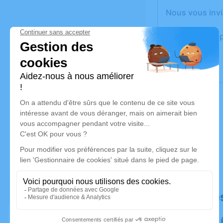
Nous vous invi
Un service de 
Déroulé de