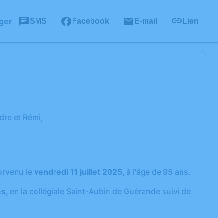
ger
SMS
Facebook
E-mail
Lien
dre et Rémi,
rvenu le
vendredi 11 juillet 2025,
à l'âge de 95 ans.
es,
en la collégiale Saint-Aubin de Guérande suivi de