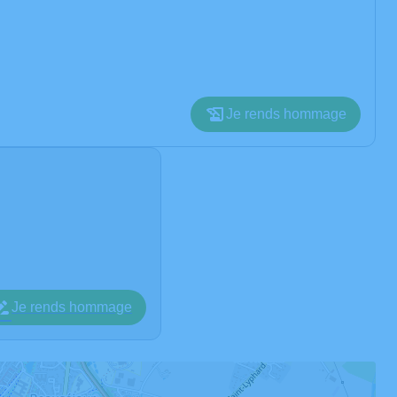
Je rends hommage
Je rends hommage