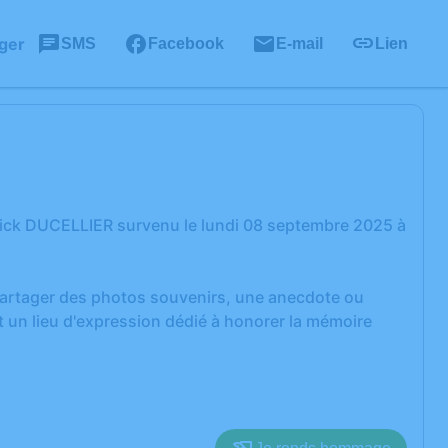
ger
SMS
Facebook
E-mail
Lien
nick DUCELLIER survenu le lundi 08 septembre 2025 à
 partager des photos souvenirs, une anecdote ou
 un lieu d'expression dédié à honorer la mémoire