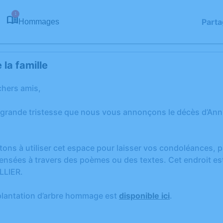
1
Parta
Hommages
la famille
chers amis,
 grande tristesse que nous vous annonçons le décès d’An
tons à utiliser cet espace pour laisser vos condoléances,
ensées à travers des poèmes ou des textes. Cet endroit est
LLIER.
plantation d’arbre hommage est
disponible ici
.