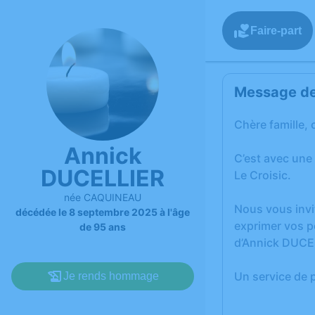
Faire-part
Message de 
Chère famille, 
Annick
C’est avec une
DUCELLIER
Le Croisic.
née CAQUINEAU
Nous vous invi
décédée le 8 septembre 2025 à l'âge
exprimer vos p
de 95 ans
d’Annick DUCE
Un service de 
Je rends hommage