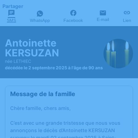
Partager
E-mail
SMS
WhatsApp
Facebook
Lien
Antoinette
KERSUZAN
née LETHIEC
décédée le 2 septembre 2025 à l'âge de 90 ans
Message de la famille
Chère famille, chers amis,
C’est avec une grande tristesse que nous vous
annonçons le décès d’Antoinette KERSUZAN
survenu le mardi 02 septembre 2025 à Saint-