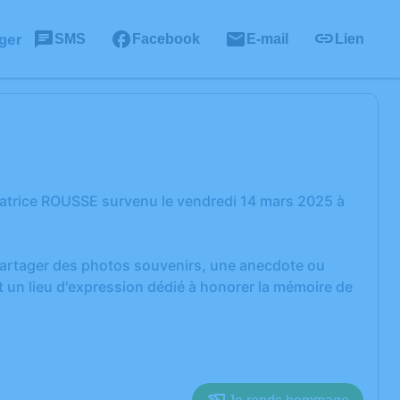
ger
SMS
Facebook
E-mail
Lien
atrice ROUSSE survenu le vendredi 14 mars 2025 à
 partager des photos souvenirs, une anecdote ou
 un lieu d'expression dédié à honorer la mémoire de