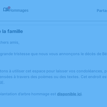
Parta
Hommages
0
la famille
chers amis,
 grande tristesse que nous vous annonçons le décès de Bé
tons à utiliser cet espace pour laisser vos condoléances,
ensées à travers des poèmes ou des textes. Cet endroit est
SE.
plantation d’arbre hommage est
disponible ici
.