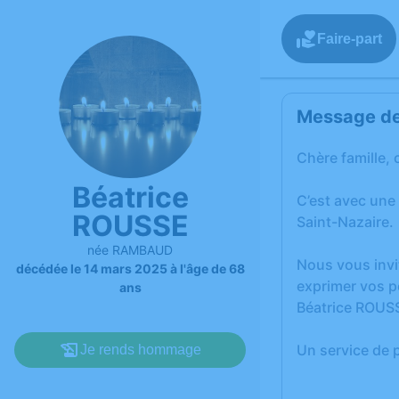
Faire-part
Message de 
Chère famille, 
Béatrice
C’est avec une
ROUSSE
Saint-Nazaire.
née RAMBAUD
Nous vous invi
décédée le 14 mars 2025 à l'âge de 68
exprimer vos p
ans
Béatrice ROUS
Un service de 
Je rends hommage