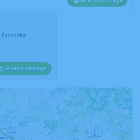
Je rends hommage
e-Escoublac
Je rends hommage