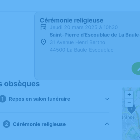
Cérémonie religieuse
jeudi 20 mars 2025 à 10h30
Saint-Pierre d'Escoublac de La Baul
31 Avenue Henri Bertho
44500 La Baule-Escoublac
s obsèques
+
Repos en salon funéraire
−
1
Cérémonie religieuse