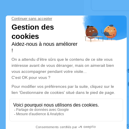
Déroulé de
Le lundi 0