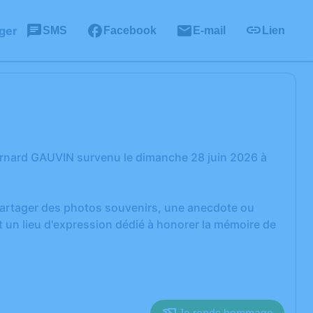
ger
SMS
Facebook
E-mail
Lien
ernard GAUVIN survenu le dimanche 28 juin 2026 à
 partager des photos souvenirs, une anecdote ou
 un lieu d'expression dédié à honorer la mémoire de