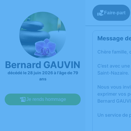
Faire-part
Message de 
Chère famille, 
Bernard GAUVIN
C’est avec une
Saint-Nazaire.
décédé le 28 juin 2026 à l'âge de 79
ans
Nous vous invi
exprimer vos p
Je rends hommage
Bernard GAUVI
Un service de 