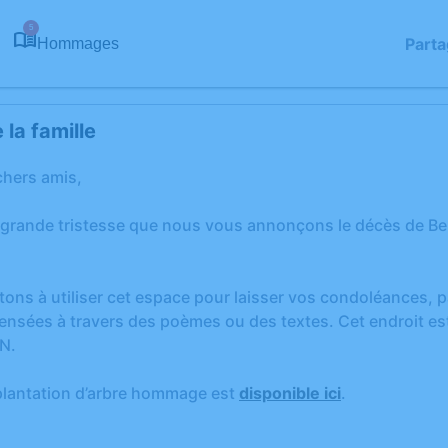
5
Parta
Hommages
la famille
chers amis,
 grande tristesse que nous vous annonçons le décès de B
tons à utiliser cet espace pour laisser vos condoléances,
ensées à travers des poèmes ou des textes. Cet endroit est
N.
plantation d’arbre hommage est
disponible ici
.