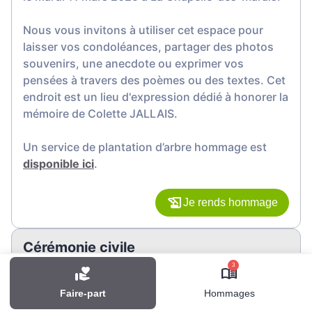
Nous vous invitons à utiliser cet espace pour
laisser vos condoléances, partager des photos
souvenirs, une anecdote ou exprimer vos
pensées à travers des poèmes ou des textes. Cet
endroit est un lieu d'expression dédié à honorer la
mémoire de Colette JALLAIS.
Un service de plantation d’arbre hommage est
disponible ici
.
Je rends hommage
Cérémonie civile
lundi 17 mars 2025 à 14h00
3
Crématorium d'Allaire
Faire-part
Hommages
1 rue Ampère