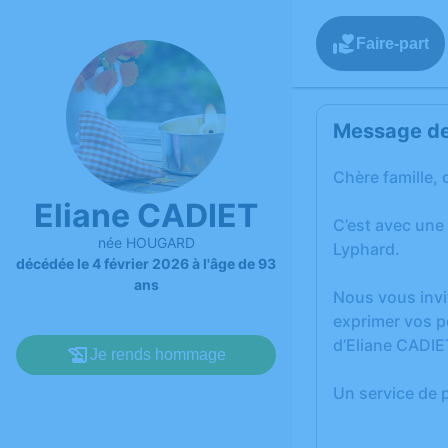
Faire-part
Message de 
Chère famille, 
Eliane CADIET
C’est avec une
née HOUGARD
Lyphard.
décédée le 4 février 2026 à l'âge de 93
ans
Nous vous invi
exprimer vos p
d’Eliane CADIE
Je rends hommage
Un service de 