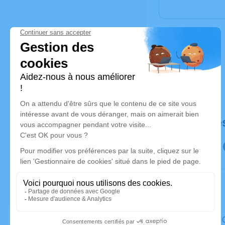
Déroulé de
Le mardi 