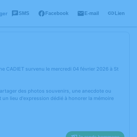
ger
SMS
Facebook
E-mail
Lien
ne CADIET survenu le mercredi 04 février 2026 à St
 partager des photos souvenirs, une anecdote ou
 un lieu d'expression dédié à honorer la mémoire