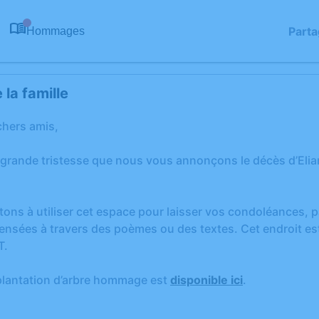
Parta
Hommages
0
la famille
chers amis,
 grande tristesse que nous vous annonçons le décès d’Elia
tons à utiliser cet espace pour laisser vos condoléances,
ensées à travers des poèmes ou des textes. Cet endroit est
T.
plantation d’arbre hommage est
disponible ici
.