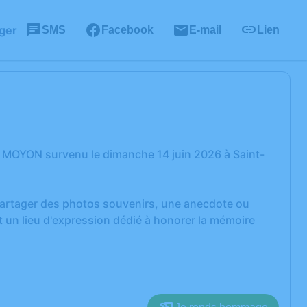
ger
SMS
Facebook
E-mail
Lien
c MOYON survenu le dimanche 14 juin 2026 à Saint-
 partager des photos souvenirs, une anecdote ou
 un lieu d'expression dédié à honorer la mémoire