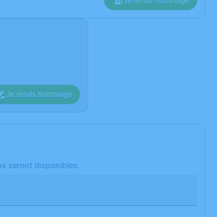
Je rends hommage
Je rends hommage
ns seront disponibles.