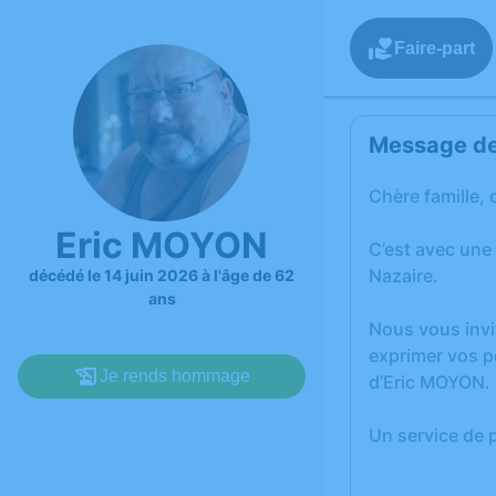
Faire-part
Message de 
Chère famille, 
Eric MOYON
C’est avec une
Nazaire.
décédé le 14 juin 2026 à l'âge de 62
ans
Nous vous invi
exprimer vos p
Je rends hommage
d’Eric MOYON.
Un service de 