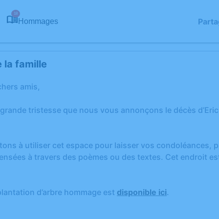
18
Parta
Hommages
la famille
chers amis,
 grande tristesse que nous vous annonçons le décès d’Eri
tons à utiliser cet espace pour laisser vos condoléances,
ensées à travers des poèmes ou des textes. Cet endroit est
plantation d’arbre hommage est
disponible ici
.