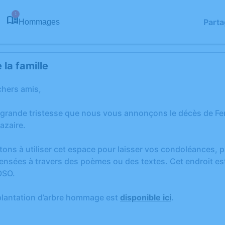
1
Parta
Hommages
la famille
chers amis,
 grande tristesse que nous vous annonçons le décès de 
azaire.
tons à utiliser cet espace pour laisser vos condoléances,
ensées à travers des poèmes ou des textes. Cet endroit est
OSO.
plantation d’arbre hommage est
disponible ici
.