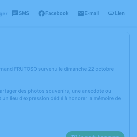
ger
SMS
Facebook
E-mail
Lien
Fernand FRUTOSO survenu le dimanche 22 octobre
 partager des photos souvenirs, une anecdote ou
 un lieu d'expression dédié à honorer la mémoire de