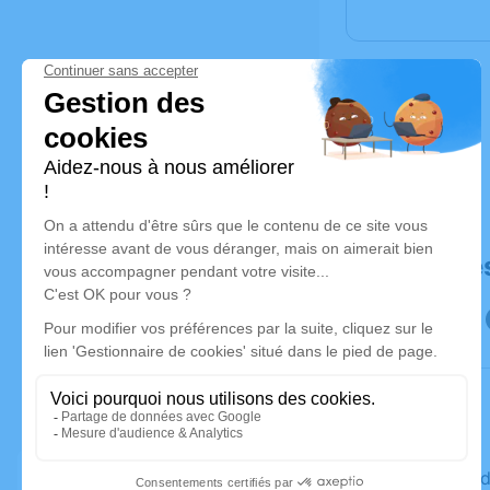
Déroulé de
Le vendre