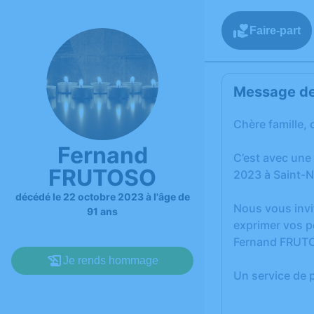
Faire-part
Message de 
Chère famille, 
Fernand
C’est avec une
FRUTOSO
2023 à Saint-N
décédé le 22 octobre 2023 à l'âge de
Nous vous invi
91 ans
exprimer vos p
Fernand FRUT
Je rends hommage
Un service de 