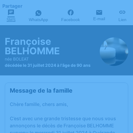
Partager
E-mail
SMS
WhatsApp
Facebook
Lien
Françoise
BELHOMME
née BOLEAT
décédée le 31 juillet 2024 à l'âge de 90 ans
Message de la famille
Chère famille, chers amis,
C’est avec une grande tristesse que nous vous
annonçons le décès de Françoise BELHOMME
survenu le mercredi 31 juillet 2024 à Guérande.