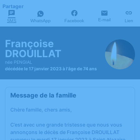
Partager
E-mail
SMS
WhatsApp
Facebook
Lien
Françoise
DROUILLAT
née PENGIAL
décédée le 17 janvier 2023 à l'âge de 74 ans
Message de la famille
Chère famille, chers amis,
C’est avec une grande tristesse que nous vous
annonçons le décès de Françoise DROUILLAT
survenu le mardi 17 janvier 2023 à Saint-Nazaire.