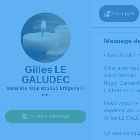
Faire-part
Message de 
Chère famille, 
Gilles LE
C'est avec une
Saint-Nazaire. 
GALUDEC
Roger Camaret
décédé le 10 juillet 2025 à l'âge de 71
L'inhumation a
ans
Nous vous invi
exprimer vos p
Je rends hommage
Gilles LE GAL
Un service de 