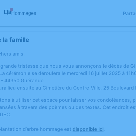
Parta
Hommages
0
la famille
chers amis,
 grande tristesse que nous vous annonçons le décès de
Gi
La cérémonie se déroulera le mercredi 16 juillet 2025 à 11h
 - 44350 Guérande.
ura lieu ensuite au Cimetière du Centre-Ville, 25 Boulevar
tons à utiliser cet espace pour laisser vos condoléances,
ensées à travers des poèmes ou des textes. Cet endroit est
UDEC.
plantation d’arbre hommage est
disponible ici
.