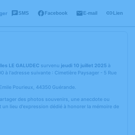
ger
SMS
Facebook
E-mail
Lien
lles LE GALUDEC
survenu
jeudi 10 juillet 2025
à
00 à l'adresse suivante : Cimetière Paysager - 5 Rue
d Emile Pourieux, 44350 Guérande.
 partager des photos souvenirs, une anecdote ou
 un lieu d'expression dédié à honorer la mémoire de