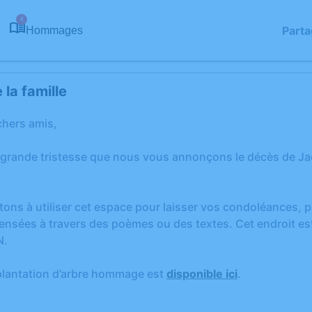
4
Parta
Hommages
la famille
chers amis,
 grande tristesse que nous vous annonçons le décès de 
tons à utiliser cet espace pour laisser vos condoléances,
ensées à travers des poèmes ou des textes. Cet endroit est
N.
plantation d’arbre hommage est
disponible ici
.