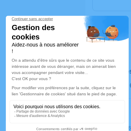
Déroulé de
Le jeudi 