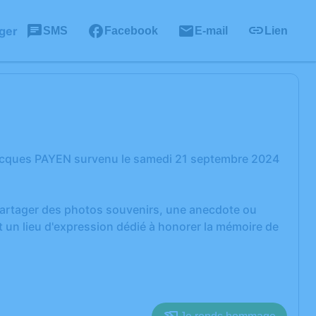
ger
SMS
Facebook
E-mail
Lien
Jacques PAYEN survenu le samedi 21 septembre 2024
 partager des photos souvenirs, une anecdote ou
 un lieu d'expression dédié à honorer la mémoire de