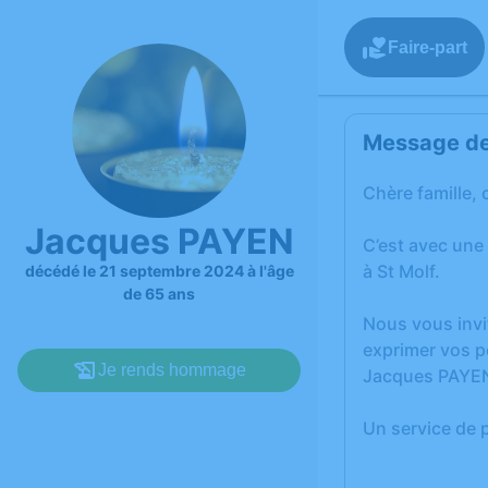
Faire-part
Message de 
Chère famille, 
Jacques PAYEN
C’est avec une
à St Molf.
décédé le 21 septembre 2024 à l'âge
de 65 ans
Nous vous invi
exprimer vos p
Je rends hommage
Jacques PAYE
Un service de 