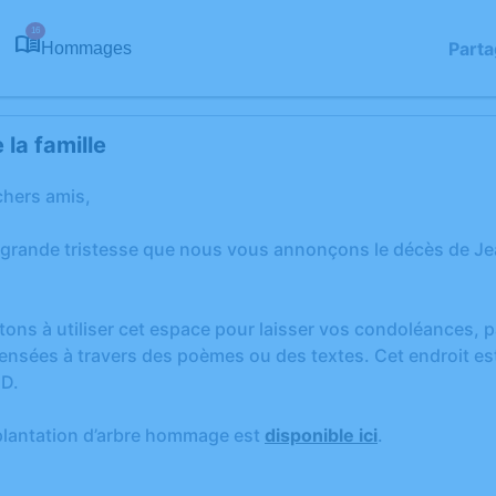
16
Parta
Hommages
la famille
chers amis,
 grande tristesse que nous vous annonçons le décès de J
tons à utiliser cet espace pour laisser vos condoléances,
ensées à travers des poèmes ou des textes. Cet endroit est
D.
plantation d’arbre hommage est
disponible ici
.