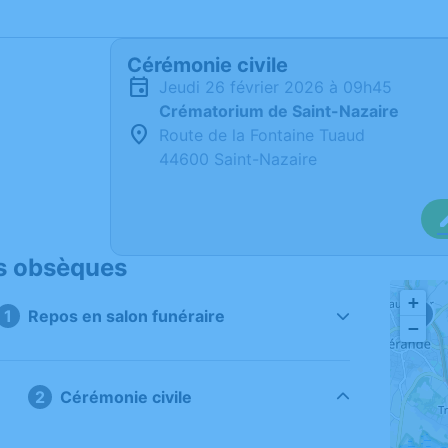
Cérémonie civile
jeudi 26 février 2026 à 09h45
Crématorium de Saint-Nazaire
Route de la Fontaine Tuaud
44600 Saint-Nazaire
s obsèques
+
Repos en salon funéraire
1
−
Cérémonie civile