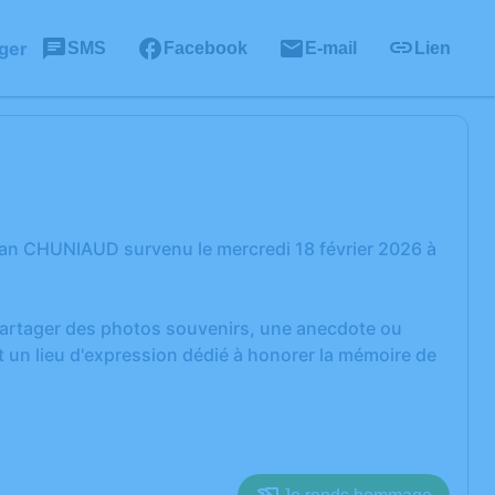
ger
SMS
Facebook
E-mail
Lien
ean CHUNIAUD survenu le mercredi 18 février 2026 à
 partager des photos souvenirs, une anecdote ou
 un lieu d'expression dédié à honorer la mémoire de