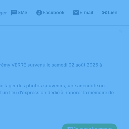
ger
SMS
Facebook
E-mail
Lien
érémy VERRÉ survenu le samedi 02 août 2025 à
 partager des photos souvenirs, une anecdote ou
 un lieu d'expression dédié à honorer la mémoire de