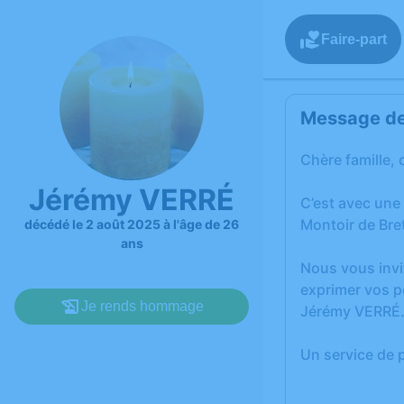
Faire-part
Message de 
Chère famille, 
Jérémy VERRÉ
C’est avec une
Montoir de Bre
décédé le 2 août 2025 à l'âge de 26
ans
Nous vous invi
exprimer vos p
Je rends hommage
Jérémy VERRÉ
Un service de 