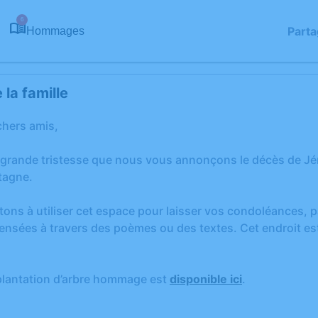
6
Parta
Hommages
la famille
chers amis,
 grande tristesse que nous vous annonçons le décès de J
tagne.
tons à utiliser cet espace pour laisser vos condoléances,
ensées à travers des poèmes ou des textes. Cet endroit est
.
plantation d’arbre hommage est
disponible ici
.