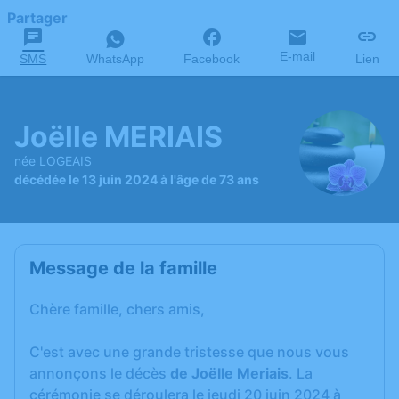
Partager
E-mail
SMS
WhatsApp
Facebook
Lien
Joëlle MERIAIS
née LOGEAIS
décédée le 13 juin 2024 à l'âge de 73 ans
Message de la famille
Chère famille, chers amis,
C'est avec une grande tristesse que nous vous
annonçons le décès
de Joëlle Meriais
. La
cérémonie se déroulera le jeudi 20 juin 2024 à