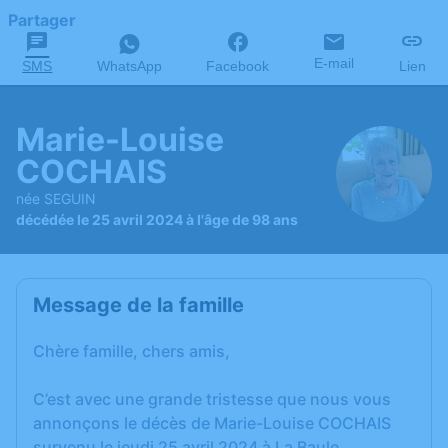
Partager
E-mail
SMS
WhatsApp
Facebook
Lien
Marie-Louise
COCHAIS
née SEGUIN
décédée le 25 avril 2024 à l'âge de 98 ans
Message de la famille
Chère famille, chers amis,
C’est avec une grande tristesse que nous vous
annonçons le décès de Marie-Louise COCHAIS
survenu le jeudi 25 avril 2024 à La Baule.