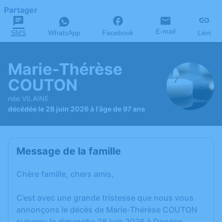
Partager
E-mail
SMS
WhatsApp
Facebook
Lien
Marie-Thérèse
COUTON
née VILAINE
décédée le 28 juin 2026 à l'âge de 97 ans
Message de la famille
Chère famille, chers amis,
C’est avec une grande tristesse que nous vous
annonçons le décès de Marie-Thérèse COUTON
survenu le dimanche 28 juin 2026 à Donges.