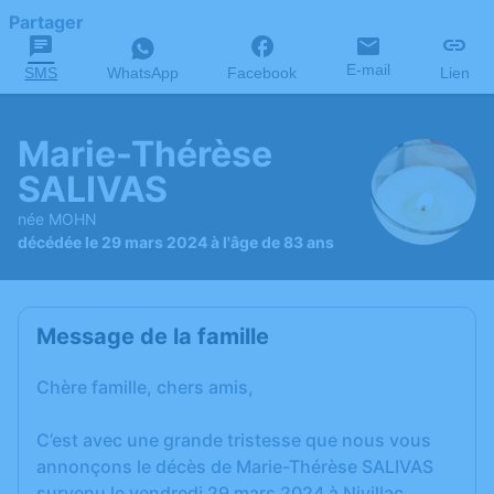
Partager
E-mail
SMS
WhatsApp
Facebook
Lien
Marie-Thérèse
SALIVAS
née MOHN
décédée le 29 mars 2024 à l'âge de 83 ans
Message de la famille
Chère famille, chers amis,
C’est avec une grande tristesse que nous vous
annonçons le décès de Marie-Thérèse SALIVAS
survenu le vendredi 29 mars 2024 à Nivillac.