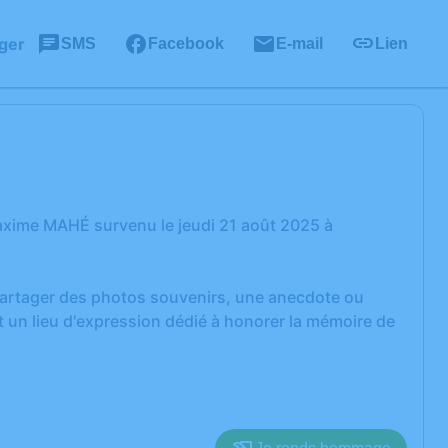
ger
SMS
Facebook
E-mail
Lien
axime MAHÉ survenu le jeudi 21 août 2025 à
 partager des photos souvenirs, une anecdote ou
 un lieu d'expression dédié à honorer la mémoire de