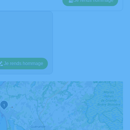
Je rends hommage
Je rends hommage
1