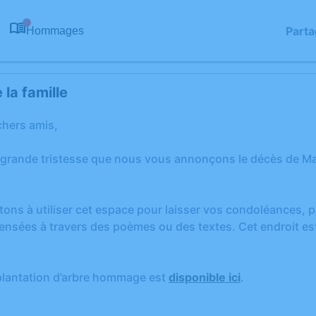
Parta
Hommages
0
la famille
chers amis,
 grande tristesse que nous vous annonçons le décès de M
tons à utiliser cet espace pour laisser vos condoléances,
ensées à travers des poèmes ou des textes. Cet endroit est
plantation d’arbre hommage est
disponible ici
.