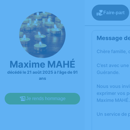
Faire-part
Message de 
Chère famille, 
Maxime MAHÉ
C’est avec une
Guérande.
décédé le 21 août 2025 à l'âge de 91
ans
Nous vous invi
exprimer vos p
Je rends hommage
Maxime MAHÉ.
Un service de 