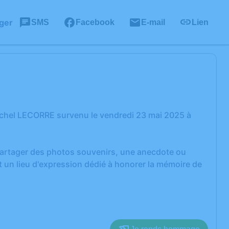
ger
SMS
Facebook
E-mail
Lien
ichel LECORRE survenu le vendredi 23 mai 2025 à
 partager des photos souvenirs, une anecdote ou
 un lieu d'expression dédié à honorer la mémoire de