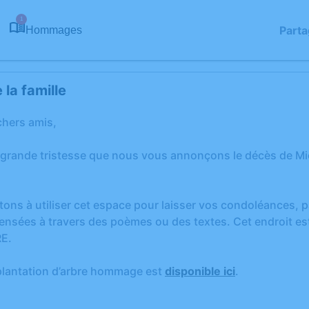
1
Parta
Hommages
la famille
chers amis,
 grande tristesse que nous vous annonçons le décès de M
tons à utiliser cet espace pour laisser vos condoléances,
ensées à travers des poèmes ou des textes. Cet endroit est
E.
plantation d’arbre hommage est
disponible ici
.