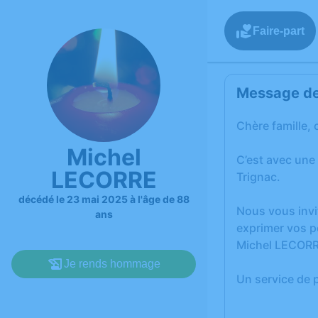
Faire-part
Message de 
Chère famille, 
Michel
C’est avec une
LECORRE
Trignac.
décédé le 23 mai 2025 à l'âge de 88
Nous vous invi
ans
exprimer vos p
Michel LECORR
Je rends hommage
Un service de 