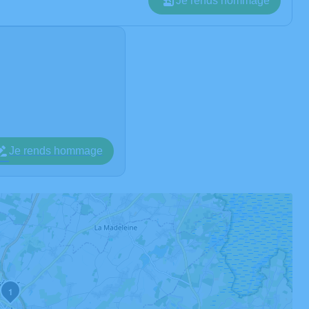
Je rends hommage
Je rends hommage
1