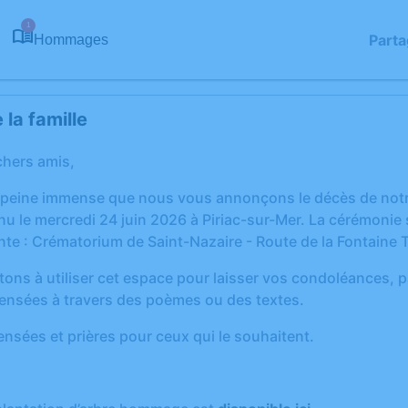
1
Parta
Hommages
la famille
chers amis,
 peine immense que nous vous annonçons le décès de notre
le mercredi 24 juin 2026 à Piriac-sur-Mer. La cérémonie se
ante : Crématorium de Saint-Nazaire - Route de la Fontaine
tons à utiliser cet espace pour laisser vos condoléances,
ensées à travers des poèmes ou des textes.
nsées et prières pour ceux qui le souhaitent.