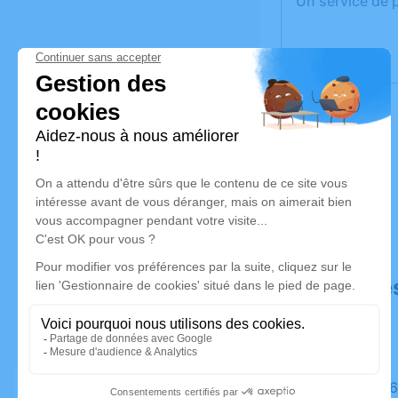
Un service de 
Déroulé de
Le lundi 0