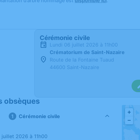
plantation d’arbre hommage est
disponible ici
.
Cérémonie civile
lundi 06 juillet 2026 à 11h00
Crématorium de Saint-Nazaire
Route de la Fontaine Tuaud
44600 Saint-Nazaire
s obsèques
+
Cérémonie civile
−
6 juillet 2026 à 11h00