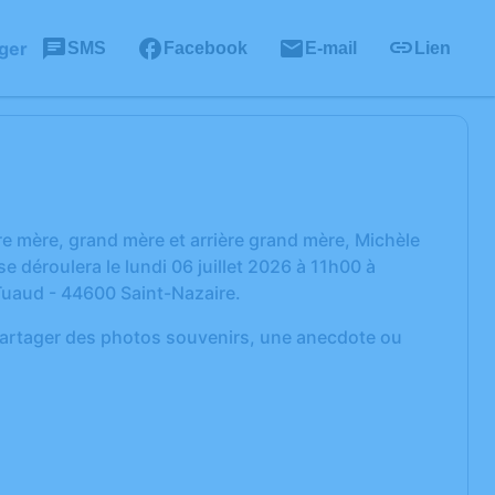
ger
SMS
Facebook
E-mail
Lien
 mère, grand mère et arrière grand mère, Michèle
 déroulera le lundi 06 juillet 2026 à 11h00 à
 Tuaud - 44600 Saint-Nazaire.
 partager des photos souvenirs, une anecdote ou