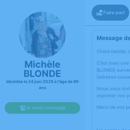
Faire-part
Message de 
Chère famille, 
Michèle
C’est avec une
BLONDE survenu 
BLONDE
l’adresse suiv
décédée le 24 juin 2026 à l'âge de 89
ans
Nous vous invi
exprimer vos p
Merci de vos pe
Je rends hommage