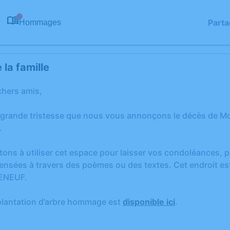
Parta
Hommages
0
la famille
chers amis,
 grande tristesse que nous vous annonçons le décès de 
.
tons à utiliser cet espace pour laisser vos condoléances,
ensées à travers des poèmes ou des textes. Cet endroit est
ENEUF.
plantation d’arbre hommage est
disponible ici
.