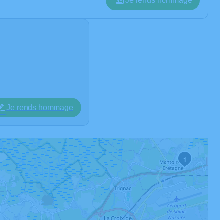
Je rends hommage
Je rends hommage
1