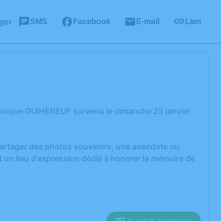
ger
SMS
Facebook
E-mail
Lien
Monique GUIHENEUF survenu le dimanche 25 janvier
 partager des photos souvenirs, une anecdote ou
 un lieu d'expression dédié à honorer la mémoire de