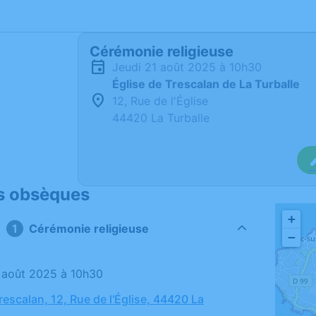
Cérémonie religieuse
jeudi 21 août 2025 à 10h30
Église de Trescalan de La Turballe
12, Rue de l'Église
44420 La Turballe
s obsèques
+
Cérémonie religieuse
−
21 août 2025 à 10h30
rescalan, 12, Rue de l'Église, 44420 La