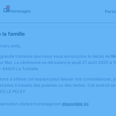
3
Parta
Hommages
la famille
chers amis,
 grande tristesse que nous vous annonçons le décès de
Ni
sur Mer. La cérémonie se déroulera le jeudi 21 août 2025 à 1
 - 44420 La Turballe.
tons à utiliser cet espace pour laisser vos condoléances,
ensées à travers des poèmes ou des textes. Cet endroit est
ES LE PELEY.
plantation d’arbre hommage est
disponible ici
.