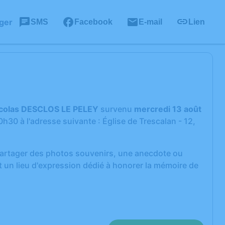
ger
SMS
Facebook
E-mail
Lien
colas DESCLOS LE PELEY
survenu
mercredi 13 août
0h30 à l'adresse suivante : Église de Trescalan - 12,
 partager des photos souvenirs, une anecdote ou
 un lieu d'expression dédié à honorer la mémoire de