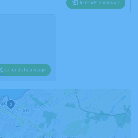
Je rends hommage
Je rends hommage
2