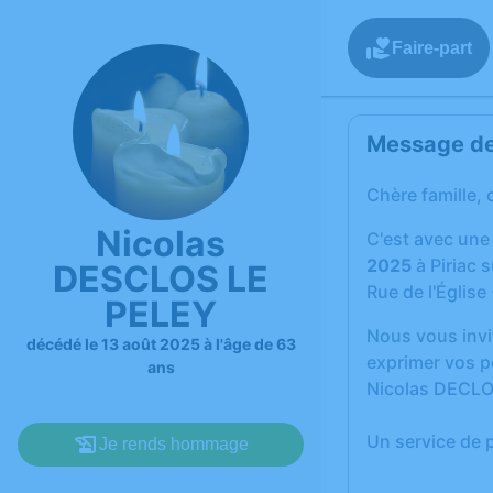
Faire-part
Message de 
Chère famille, 
Nicolas
C'est avec une
2025
à Piriac 
DESCLOS LE
Rue de l'Église
PELEY
Nous vous invi
décédé le 13 août 2025 à l'âge de 63
exprimer vos p
ans
Nicolas DECLO
Un service de 
Je rends hommage