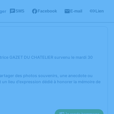
ger
SMS
Facebook
E-mail
Lien
atrice GAZET DU CHATELIER survenu le mardi 30
 partager des photos souvenirs, une anecdote ou
 un lieu d'expression dédié à honorer la mémoire de