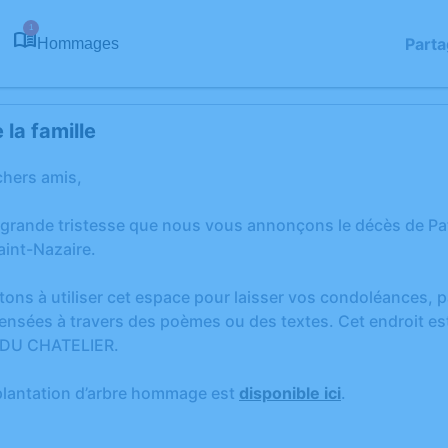
1
Parta
Hommages
la famille
chers amis,
 grande tristesse que nous vous annonçons le décès de P
Saint-Nazaire.
tons à utiliser cet espace pour laisser vos condoléances,
ensées à travers des poèmes ou des textes. Cet endroit est
 DU CHATELIER.
plantation d’arbre hommage est
disponible ici
.