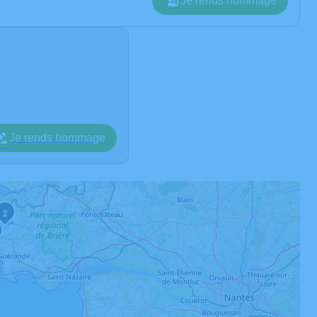
Je rends hommage
Je rends hommage
2