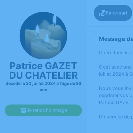
Faire-part
Message de 
Chère famille, 
Patrice GAZET
C’est avec une
DU CHATELIER
juillet 2024 à 
décédé le 30 juillet 2024 à l'âge de 93
Nous vous invi
ans
exprimer vos p
Patrice GAZET
Je rends hommage
Un service de 