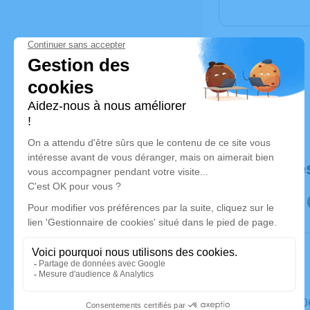
Déroulé de
Le mardi 