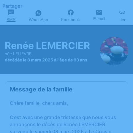
Partager
E-mail
SMS
WhatsApp
Facebook
Lien
Renée LEMERCIER
née LELIEVRE
décédée le 8 mars 2025 à l'âge de 93 ans
Message de la famille
Chère famille, chers amis,
C’est avec une grande tristesse que nous vous
annonçons le décès de Renée LEMERCIER
survenu le samedi 08 mars 2025 à Le Croisic.