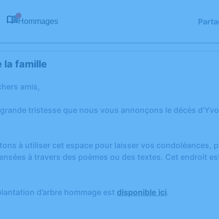
Parta
Hommages
0
la famille
chers amis,
 grande tristesse que nous vous annonçons le décès d’Yvo
tons à utiliser cet espace pour laisser vos condoléances,
ensées à travers des poèmes ou des textes. Cet endroit est
.
plantation d’arbre hommage est
disponible ici
.