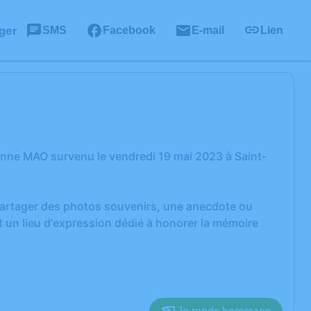
ger
SMS
Facebook
E-mail
Lien
nne MAO survenu le vendredi 19 mai 2023 à Saint-
 partager des photos souvenirs, une anecdote ou
 un lieu d'expression dédié à honorer la mémoire