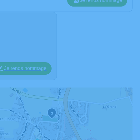
Je rends hommage
Je rends hommage
3