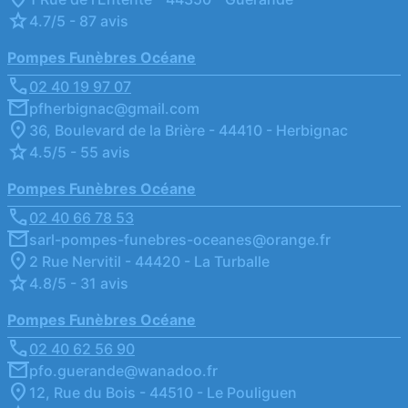
4.7/5 - 87 avis
Pompes Funèbres Océane
02 40 19 97 07
pfherbignac@gmail.com
36, Boulevard de la Brière - 44410 - Herbignac
4.5/5 - 55 avis
Pompes Funèbres Océane
02 40 66 78 53
sarl-pompes-funebres-oceanes@orange.fr
2 Rue Nervitil - 44420 - La Turballe
4.8/5 - 31 avis
Pompes Funèbres Océane
02 40 62 56 90
pfo.guerande@wanadoo.fr
12, Rue du Bois - 44510 - Le Pouliguen