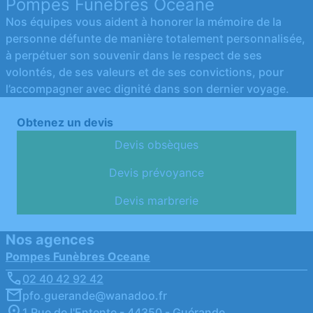
Pompes Funèbres Océane
Nos équipes vous aident à honorer la mémoire de la
personne défunte de manière totalement personnalisée,
à perpétuer son souvenir dans le respect de ses
volontés, de ses valeurs et de ses convictions, pour
l’accompagner avec dignité dans son dernier voyage.
Obtenez un devis
Devis obsèques
Devis prévoyance
Devis marbrerie
Nos agences
Pompes Funèbres Oceane
02 40 42 92 42
pfo.guerande@wanadoo.fr
1 Rue de l'Entente - 44350 - Guérande