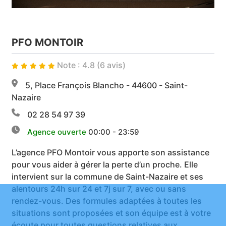
PFO MONTOIR
Note : 4.8 (6 avis)
5, Place François Blancho - 44600 - Saint-
Nazaire
02 28 54 97 39
Agence ouverte
00:00 - 23:59
L’agence PFO Montoir vous apporte son assistance
pour vous aider à gérer la perte d’un proche. Elle
intervient sur la commune de Saint-Nazaire et ses
alentours 24h sur 24 et 7j sur 7, avec ou sans
rendez-vous. Des formules adaptées à toutes les
situations sont proposées et son équipe est à votre
écoute pour toutes questions relatives aux