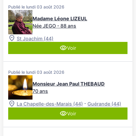
Publié le lundi 03 août 2026
Madame Léone LIZEUL
Née JEGO
- 88 ans
St Joachim (44)
Voir
Publié le lundi 03 août 2026
Monsieur Jean Paul THEBAUD
70 ans
-
La Chapelle-des-Marais (44)
Guérande (44)
Voir