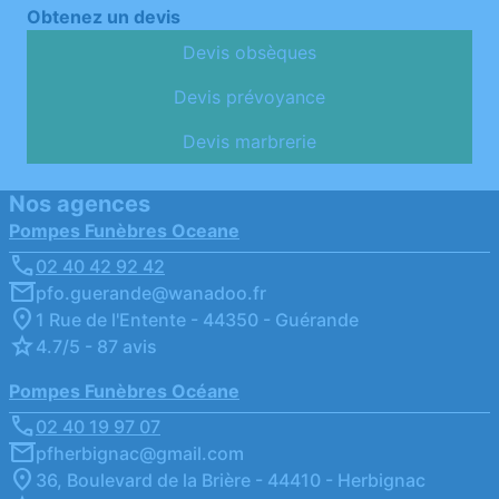
Obtenez un devis
Devis obsèques
Devis prévoyance
Devis marbrerie
Nos agences
Pompes Funèbres Oceane
02 40 42 92 42
pfo.guerande@wanadoo.fr
1 Rue de l'Entente - 44350 - Guérande
4.7/5 - 87 avis
Pompes Funèbres Océane
02 40 19 97 07
pfherbignac@gmail.com
36, Boulevard de la Brière - 44410 - Herbignac