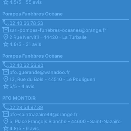
4.5/5 - 55 avis
Pompes Funèbres Océane
02 40 66 78 53
sarl-pompes-funebres-oceanes@orange.fr
2 Rue Nervitil - 44420 - La Turballe
4.8/5 - 31 avis
Pompes Funèbres Océane
02 40 62 56 90
pfo.guerande@wanadoo.fr
12, Rue du Bois - 44510 - Le Pouliguen
5/5 - 4 avis
PFO MONTOIR
02 28 54 97 39
pfo-saintnazaire44@orange.fr
5, Place François Blancho - 44600 - Saint-Nazaire
4.8/5 - 6 avis