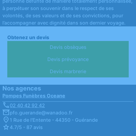
personne défunte de manière totalement personnalisée,
à perpétuer son souvenir dans le respect de ses
volontés, de ses valeurs et de ses convictions, pour
l’accompagner avec dignité dans son dernier voyage.
Obtenez un devis
Devis obsèques
Devis prévoyance
Devis marbrerie
Nos agences
Pompes Funèbres Oceane
02 40 42 92 42
pfo.guerande@wanadoo.fr
1 Rue de l'Entente - 44350 - Guérande
4.7/5 - 87 avis