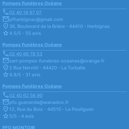
Pompes Funèbres Océane
02 40 19 97 07
pfherbignac@gmail.com
36, Boulevard de la Brière - 44410 - Herbignac
4.5/5 - 55 avis
Pompes Funèbres Océane
02 40 66 78 53
sarl-pompes-funebres-oceanes@orange.fr
2 Rue Nervitil - 44420 - La Turballe
4.8/5 - 31 avis
Pompes Funèbres Océane
02 40 62 56 90
pfo.guerande@wanadoo.fr
12, Rue du Bois - 44510 - Le Pouliguen
5/5 - 4 avis
PFO MONTOIR