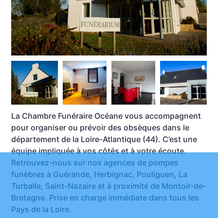
La Chambre Funéraire Océane vous accompagnent
pour organiser ou prévoir des obsèques dans le
département de la Loire-Atlantique (44). C’est une
équipe impliquée à vos côtés et à votre écoute.
Retrouvez-nous sur nos agences de pompes
funèbres à Guérande, Herbignac, Pouliguen, La
Turballe, Saint-Nazaire et à proximité de Montoir-de-
Bretagne. Prise en charge immédiate dans tous les
Pays de la Loire.