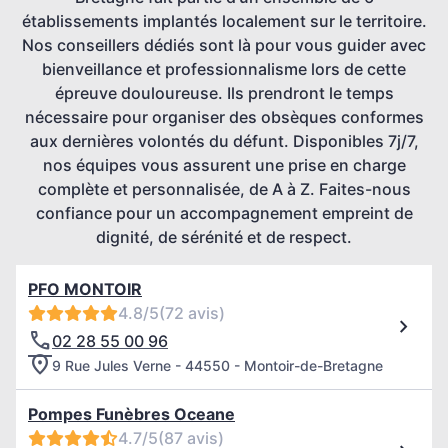
établissements implantés localement sur le territoire.
Nos conseillers dédiés sont là pour vous guider avec
bienveillance et professionnalisme lors de cette
épreuve douloureuse. Ils prendront le temps
nécessaire pour organiser des obsèques conformes
aux dernières volontés du défunt. Disponibles 7j/7,
nos équipes vous assurent une prise en charge
complète et personnalisée, de A à Z. Faites-nous
confiance pour un accompagnement empreint de
dignité, de sérénité et de respect.
PFO MONTOIR
4.8/5
(72 avis)
02 28 55 00 96
9 Rue Jules Verne - 44550 - Montoir-de-Bretagne
Pompes Funèbres Oceane
4.7/5
(87 avis)