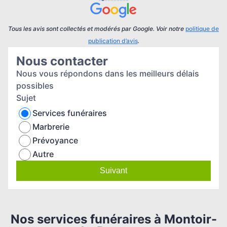
cérémonie pour son accompagnement attentionné
et sa belle poésie Votre soutien a été un appui
précieux.
Tous les avis sont collectés et modérés par Google. Voir notre
politique de
publication d’avis
.
Nous contacter
Nous vous répondons dans les meilleurs délais
possibles
Sujet
Services funéraires
Marbrerie
Prévoyance
Autre
Suivant
Nos services funéraires à Montoir-