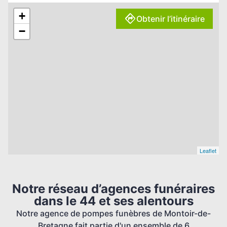
+
Obtenir l’itinéraire
−
Leaflet
Notre réseau d’agences funéraires
dans le 44 et ses alentours
Notre agence de pompes funèbres de Montoir-de-
Bretagne fait partie d'un ensemble de 6