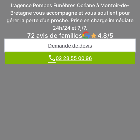
MONTOIR-DE-BRETAGNE
L’agence Pompes Funèbres Océane à Montoir-de-
Bretagne vous accompagne et vous soutient pour
gérer la perte d’un proche. Prise en charge immédiate
24h/24 et 7j/7.
72 avis de familles
4.8/5
Demande de devis
02 28 55 00 96