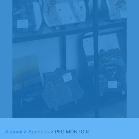
Accueil
>
Agences
>
PFO MONTOIR