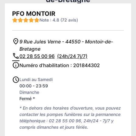
PFO MONTOIR
Note : 4.8 (72 avis)
9 Rue Jules Verne - 44550 - Montoir-de-
Bretagne
02 28 55 00 96
(24h/24 7j/7)
Numéro d’habilitation : 201844302
Lundi au Samedi
00:00 - 23:59
Dimanche
Fermé *
* En dehors des horaires d’ouverture, vous pouvez
contacter les pompes funèbres sur la permanence
téléphonique : 02 28 55 00 96, 24h/24 - 7j/7 y
compris dimanches et jours fériés.