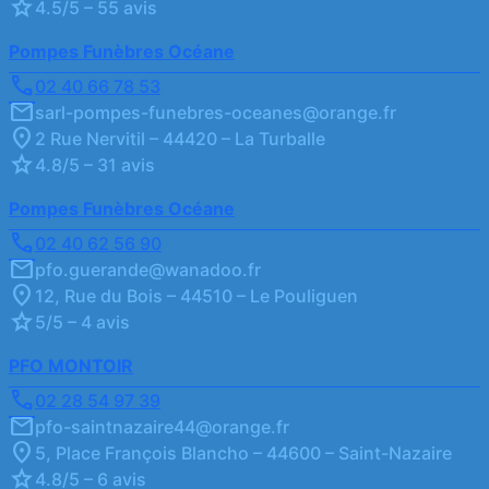
4.5/5 – 55 avis
Pompes Funèbres Océane
02 40 66 78 53
sarl-pompes-funebres-oceanes@orange.fr
2 Rue Nervitil – 44420 – La Turballe
4.8/5 – 31 avis
Pompes Funèbres Océane
02 40 62 56 90
pfo.guerande@wanadoo.fr
12, Rue du Bois – 44510 – Le Pouliguen
5/5 – 4 avis
PFO MONTOIR
02 28 54 97 39
pfo-saintnazaire44@orange.fr
5, Place François Blancho – 44600 – Saint-Nazaire
4.8/5 – 6 avis