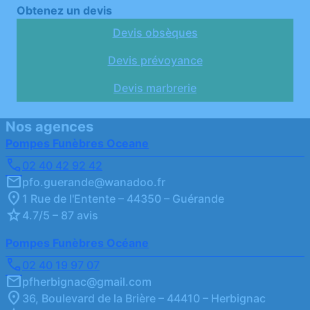
Obtenez un devis
Devis obsèques
Devis prévoyance
Devis marbrerie
Nos agences
Pompes Funèbres Oceane
02 40 42 92 42
pfo.guerande@wanadoo.fr
1 Rue de l'Entente – 44350 – Guérande
4.7/5 – 87 avis
Pompes Funèbres Océane
02 40 19 97 07
pfherbignac@gmail.com
36, Boulevard de la Brière – 44410 – Herbignac