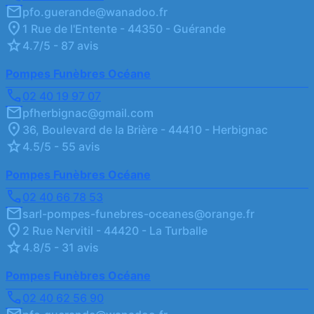
pfo.guerande@wanadoo.fr
1 Rue de l'Entente - 44350 - Guérande
4.7/5 - 87 avis
Pompes Funèbres Océane
02 40 19 97 07
pfherbignac@gmail.com
36, Boulevard de la Brière - 44410 - Herbignac
4.5/5 - 55 avis
Pompes Funèbres Océane
02 40 66 78 53
sarl-pompes-funebres-oceanes@orange.fr
2 Rue Nervitil - 44420 - La Turballe
4.8/5 - 31 avis
Pompes Funèbres Océane
02 40 62 56 90